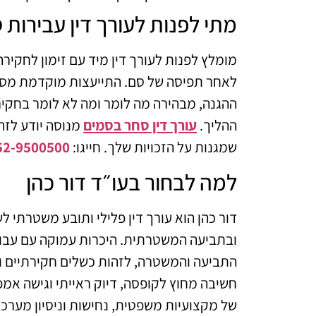
מתי לפנות לעורך דין עבירות 
מומלץ לפנות לעורך דין מיד עם זימון לחקירה
לאחר תפיסה של סם. התייעצות מוקדמת מסיי
ההגנה, מבהירה מה לומר ומה לא לומר בחקי
ההליך.
עורך דין סחר בסמים
מנוסה יודע לזהו
שמגנות על הזכויות שלך. חייגו:
52-9500500
למה לבחור בעו״ד דור כהן
דור כהן הוא עורך דין פלילי ותובע משטרתי 
ובתביעה המשטרתית. היכרות עמוקה עם עבו
התביעה והמשטרה, לזהות כשלים חקירתיים ולב
חשיבה מחוץ לקופסה, דיוק ראייתי וגישה א
של מקצועיות משפטית, נחישות וניסיון מערכ