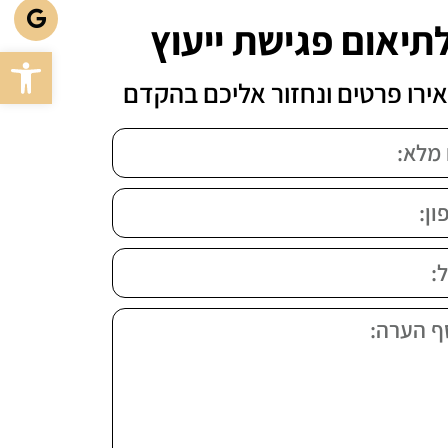
תיאום פגישת ייעוץ
פתח סרגל
ירו פרטים ונחזור אליכם בהקדם