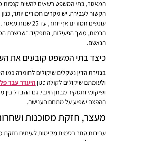
המאסר, בתי המשפט רשאים להשית קנסות מש
הקשור לעבירה. יש מקרים חמורים יותר, כגו
עונשים חמורים אף יו
הכמות, משך הפעילות, התפקיד בשרשרת הסחר
הנאשם.
כיצד בתי המשפט קובעים את הע
בגזירת הדין נשקלים שיקולים לחומרה כמו הי
ולעומתם שיקולים לקולה כגון
היעדר עבר פלי
ושיקומי ותסקיר מבחן חיובי. גם ההבדל בין 
ההפצה ישפיע על מתחם הענישה.
מעצר, חזקת מסוכנות ושחרור
עבירות סחר בסמים מקימות לעיתים חזקת מ