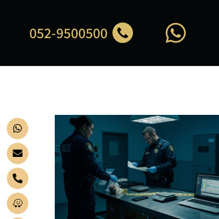
052-9500500