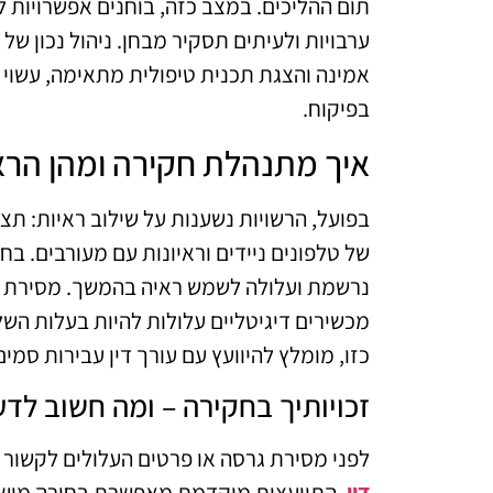
תום ההליכים. במצב כזה, בוחנים אפשרויות 
ערבויות ולעיתים תסקיר מבחן. ניהול נכון של
אמינה והצגת תכנית טיפולית מתאימה, עשוי 
בפיקוח.
איך מתנהלת חקירה ומהן הרא
בפועל, הרשויות נשענות על שילוב ראיות: תצ
של טלפונים ניידים וראיונות עם מעורבים. 
נרשמת ועלולה לשמש ראיה בהמשך. מסירת קו
מכשירים דיגיטליים עלולות להיות בעלות הש
כזו, מומלץ להיוועץ עם עורך דין עבירות סמ
זכויותיך בחקירה – ומה חשוב לד
לפני מסירת גרסה או פרטים העלולים לקשור 
דין
. התייעצות מוקדמת מאפשרת בחירה מושכל