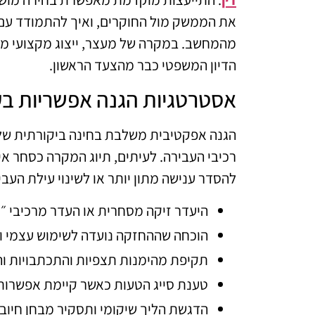
את הממשק מול החוקרים, ואיך להתמודד עם
מהמחשב. במקרה של מעצר, ייצוג מקצועי מסי
הדיון המשפטי כבר מהצעד הראשון.
אסטרטגיות הגנה אפשריות ב
הגנה אפקטיבית משלבת בחינה ביקורתית של 
רכיבי העבירה. לעיתים, תיוג המקרה כסחר אינ
להסדר ענישה מתון יותר או לשינוי עילת העביר
היעדר זיקה מסחרית או העדר מרכיבי ״
הוכחה שההחזקה נועדה לשימוש עצמי ו
תקיפת מהימנות תצפיות והתכתבויות ו
טענת סייג הטעות כאשר קיימת אפשרות 
הדגשת הליך שיקומי ותסקיר מבחן חיוב