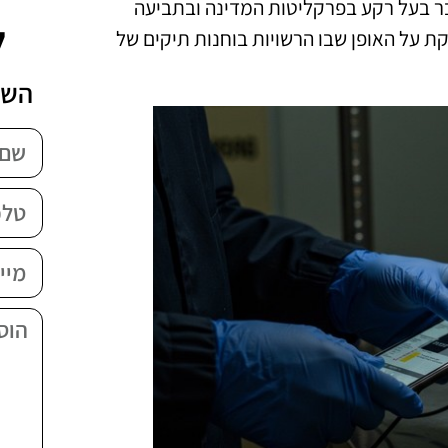
עבר בעל רקע בפרקליטות המדינה ובתביעה
ל
 על האופן שבו הרשויות בוחנות תיקים של
השא