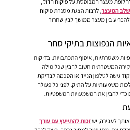
לחלופת מעצר המבוססת על פיקוח הדוק,
שלב המעצר
, לרבות הצגת מסגרת פיקוח
להכריע בין מעצר ממושך לבין שחרור
יות הנפוצות בתיקי סחר
פיות משטרתיות, איסוף התכתבויות, בדיקות
בחקירה המשטרתית חשוב להבין שכל מילה
ד גישה לטלפון הנייד או הסכמה לבדיקת
לכות משמעותיות על התיק. לפני כל פעולה
ים כדי להבין את המשמעויות המשפטיות.
עת
אותך לעבירה, יש
זכות להתייעץ עם עורך
ת אם, מתי ואיך למסור גרסה, כיצד לנהל