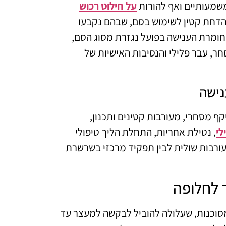
מעותיים ואף להורות
על חילוט רכוש
ן הדחת קטין לשימוש בסם, שבהם נקבעו
תר, עד 25 שנות מאסר. חומרת הענישה בפועל נגזרת מסוג הסם,
, עבר פלילי והנסיבות האישיות של
נישה
קף מסחרי, מעורבות קטינים ותכנון,
לי
, נטילת אחריות, התחלת הליך טיפולי
מעורבות שולית לבין תפקיד מרכזי בשרשרת
 לחלופה
סוכנות, שעלולה להוביל לבקשה למעצר עד