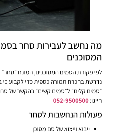
מה נחשב לעבירות סחר בסמים
המסוכנים
לפי פקודת הסמים המסוכנים, המונח ״סחר״ ר
נדרשת בהכרח תמורה כספית כדי לקבוע כי בו
״סמים קלים״ ל״סמים קשים״ בהקשר של סחר –
חייגו:
052-9500500
פעולות הנחשבות לסחר
ייבוא וייצוא של סם מסוכן