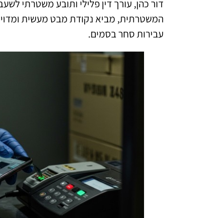
דור כהן, עורך דין פלילי ותובע משטרתי לש
המשטרתית, מביא נקודת מבט מעשית ומדויקת
עבירות סחר בסמים.