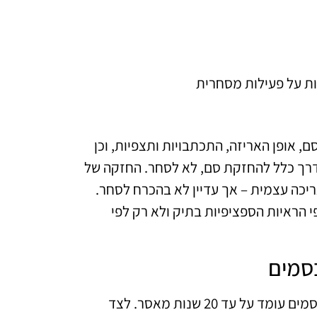
ת על פעילות מסחרית
, אופן האריזה, התכתבויות ותצפיות, וכן
דרך כלל להחזקת סם, לא לסחר. החזקה של
יכה עצמית – אך עדיין לא בהכרח לסחר.
הראיות הספציפיות בתיק ולא רק לפי
סמים
העונש המקסימלי הקבוע לצד עבירות סחר בסמים עומד על עד 20 שנות מאסר. לצד