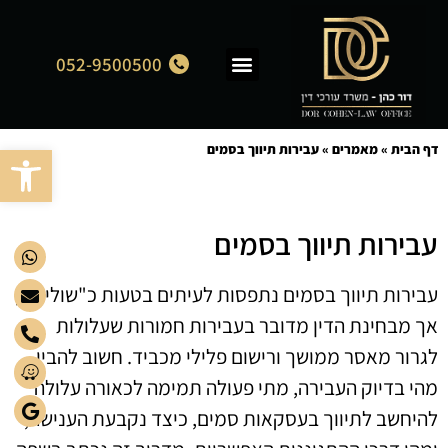
052-9500500
תחומי התמחות
מן התקשורת
פתח סרגל
דף הבית
»
מאמרים
»
עבירות תיווך בסמים
עבירות תיווך בסמים
עבירות תיווך בסמים נתפסות לעיתים בטעות כ"שוליות",
אך מבחינת הדין מדובר בעבירות חמורות שעלולות
לגרור מאסר ממושך ורישום פלילי מכביד. חשוב להבין
מהי בדיוק העבירה, מתי פעולה תמימה לכאורה עלולה
להיחשב לתיווך בעסקאות סמים, כיצד נקבעת הענישה,