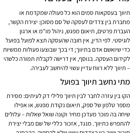
תיווך בעסקאות סמים הוא כל פעולה שמקדמת או
מחברת בין צדדים לעסקה של סם מסוכן: יצירת הקשר,
העברת פרטים, תיאום מפגש, ניהול מו"מ או ארגון
לוגיסטי. לפי הדין, אין חובה שהעסקה תצא לפועל בפועל
כדי שיואשם אדם בתיווך; די בכך שבוצעו פעולות ממשיות
לקידום העסקה. בנוסף, אין דרישה לקבלת תמורה כלשהי
– תיווך ללא רווח עדיין עשוי להיחשב לעבירה.
מתי נחשב תיווך בפועל
הקו בין עזרה לחבר לבין תיווך פלילי דק לעיתים: מסירת
מספר טלפון של ספק, תיאום נקודת מפגש, או אפילו
שיחה בה מוכר מעדכן מחיר וקונה שואל שאלות – עלולים
להתפרש כתיווך. מנגד, אזכור כללי של שם מבלי יצירת
חיבור ישיר בין הצדדים עשוי שלא להספיק. ההבחנה