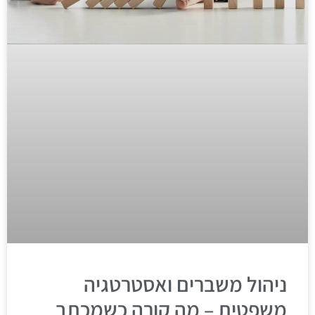
ניהול משברים ואסטרטגיה
משפטית – מה קורה כשמכתב