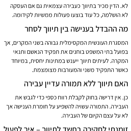
לא. הדין מכיר בתיווך כעבירה עצמאית גם אם העסקה
לא הושלמה, כל עוד בוצעו פעולות ממשיות לקידומה.
מה ההבדל בענישה בין תיווך לסחר
המסגרת העונשית המקסימלית גבוהה בשני המקרים, אך
בפועל בתי המשפט בוחנים את תפקיד הנאשם ותנאי
המקרה. לעיתים תיווך ייענש במתינות יחסית, במיוחד
כאשר התפקיד משני והמעורבות מצומצמת.
האם תיווך ללא תמורה עדיין עבירה
כן. אין דרישה בחוק לקבלת רווח כספי כדי לגבש את
העבירה. התמורה עשויה להשפיע על חומרת הענישה אך
לא על עצם הקיום של העבירה.
זומנתי לחקירה בחשד לתיווך – איך לפעול