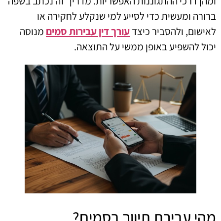
ומהן דרכי ההתגוננות האפשריות. מדריך זה נכתב בשפה
ברורה ומעשית כדי לסייע למי שנקלע לחקירה או
לאישום, ולהסביר כיצד
עורך דין עבירות סמים
מנוסה
יכול להשפיע באופן ממשי על התוצאה.
מהי עבירת תיווך בסמים?