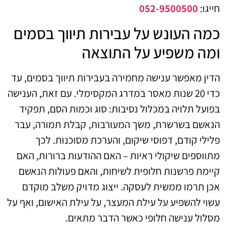
חייגו:
052-9500500
כמה העונש על עבירות תיווך בסמים
ומה משפיע על התוצאה
הדין מאפשר ענישה מחמירה בעבירות תיווך בסמים, עד
כדי 20 שנות מאסר במדרג המקסימלי. עם זאת, הענישה
בפועל תלויה במכלול נסיבות: סוג וכמות הסם, תפקיד
הנאשם בשרשרת, משך המעורבות, קבלת תמורה, עבר
פלילי קודם, דפוסי שיקום, והערכת מסוכנות. לכך
מתווספים שיקולי ראיות – האם ההודעות ברורות, האם
קיימת פרשנות חלופית לשיחות, והאם פעולות הנאשם
אכן תרמו ממשית לעסקה. ייצוג מדויק משלב מוקדם
עשוי להשפיע על עילת המעצר, על עילת האישום, ואף על
מסלול ענישה חלופי כאשר הדבר מתאים.