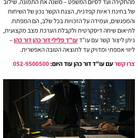
מהחקירה ועד לסיום המשפט – משנה את התמונה. שילוב
של בחינת ראיות קפדנית, הצגת הקשר נכון של השיחות
והמפגשים, ועמידה על הזכויות בכל שלב, הם המפתח.
לתיאום שיחה דיסקרטית ולקבלת הערכת מצב מקצועית,
ניתן ליצור קשר עם עו"ד
עו"ד פלילי דור כהן דור כהן
–
ליווי אמפתי ומדויק עד לתוצאה הטובה האפשרית.
צרו קשר
עם עו"ד דור כהן עוד היום:
052-9500500