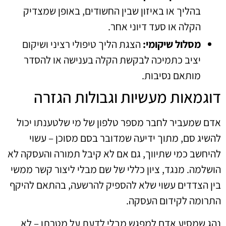
בהליך או באיזון שבין החשודים, באופן שמצדיק
הקלה או סעד דיוני אחר.
מסלול שיקומי:
הצגת הליך טיפולי רציני ושיקום
יציב כתמיכה לבקשת הקלה בענישה או להסדר
מותאם נסיבות.
דוגמאות מעשיות וגבולות הגזרה
אדם שמעביר לחבר מספר טלפון של מי שלטענתו יכול
להשיג סם, מתוך ידיעה שמדובר בסם מסוכן – עשוי
להיחשב כמי שתיווך, גם אם לא קיבל תמורה והעסקה לא
הושלמה. מנגד, ציון כללי של שם מבלי ליצור קשר ממשי
בין הצדדים עשוי שלא להספיק להרשעה, בהתאם להיקף
התרומה לקידום העסקה.
נהג שמסיע אדם למפגש מבלי לדעת על מטרתו – לא