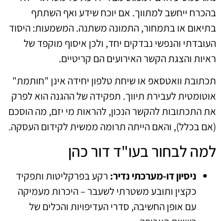
בהכרח ייחשב למתווך. אם יוכח שידע ואף השתתף
בתיאום או בתמחור, התמונה משתנה. המשמעות: היסוד
העובדתי והנפשי נבדקים יחד, ולכן איסוף מוקפד של
ראיות והצגת הקשר האירועים הם קריטיים.
תכתובת וואטסאפ או שיחת טלפון יחידה אינן "חותמת"
אוטומטית לעבירת תיווך. תפקידה של ההגנה הוא לפרק
את התכתובות להקשר הנכון, להראות מי יזם, מה הוסכם
(אם בכלל), והאם הייתה תרומה ממשית לקידום העסקה.
למה לבחור בעו"ד דור כהן
ניסיון דו-מערכתי נדיר:
רקע בפרקליטות ותפקיד
כקצין ותובע משטרתי לשעבר – היכרות מעמיקה
עם אופן החשיבה, סדרי העדיפויות והכלים של