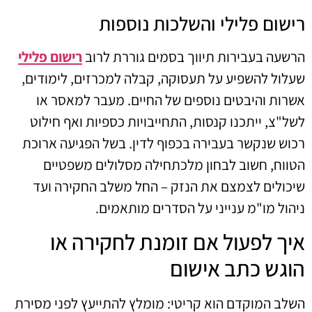
רישום פלילי והשלכות נוספות
הרשעה בעבירות תיווך בסמים גוררת לרוב
רישום פלילי
שעלול להשפיע על תעסוקה, קבלה למכרזים, לימודים,
אשרות והיבטים נוספים של החיים. מעבר למאסר או
לשל"צ, ייתכנו קנסות, התחייבויות כספיות ואף חילוט
רכוש שנקשר בעבירה בכפוף לדין. בשל הפגיעה ארוכת
הטווח, חשוב לבחון מלכתחילה מסלולים משפטיים
שיכולים לצמצם את הנזק – החל משלב החקירה ועד
ניהול מו"מ ענייני על הסדרים מותאמים.
איך לפעול אם זומנת לחקירה או
הוגש כתב אישום
השלב המוקדם הוא קריטי: מומלץ להתייעץ לפני מסירת