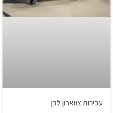
עבירות צווארון לבן