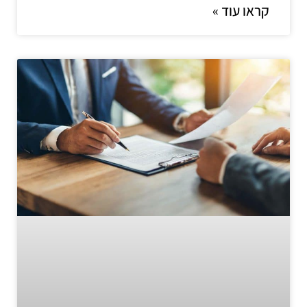
קראו עוד »