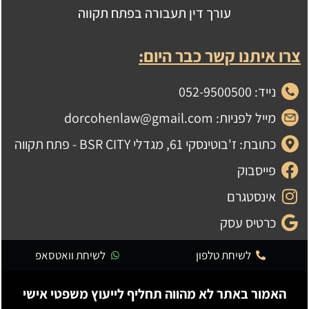
עורך דין תעבורה בפתח תקווה
צרו איתנו קשר כבר היום:
נייד: 052-9500500
מייל לפניות: dorcohenlaw@gmail.com
כתובת: ז'בוטינסקי 61, מגדלי BSR CITY - פתח תקווה
פייסבוק
אינסטגרם
כרטיס עסק
לשיחת טלפון
לשיחת וואטסאפ
האמור באתר לא מהווה תחליף לייעוץ משפטי אישי