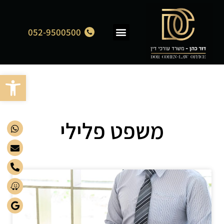
052-9500500
תחומי התמחות
מן התקשורת
פתח סרגל
משפט פלילי