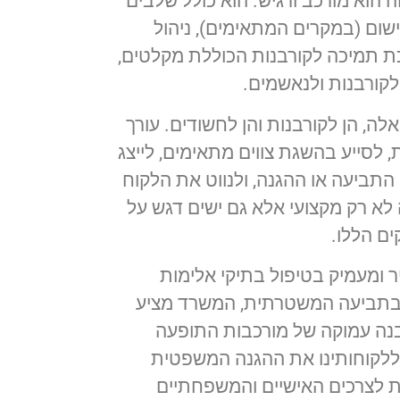
הוא מורכב ורגיש. הוא כולל שלבים
ום (במקרים המתאימים), ניהול
כת תמיכה לקורבנות הכוללת מקלטים,
 לקורבנות ולנאשמים.
לה, הן לקורבנות והן לחשודים. עורך
, לסייע בהשגת צווים מתאימים, לייצג
תביעה או ההגנה, ולנווט את הלקוח
 לא רק מקצועי אלא גם ישים דגש על
ם הללו.
יר ומעמיק בטיפול בתיקי אלימות
ובתביעה המשטרתית, המשרד מציע
נה עמוקה של מורכבות התופעה
 ללקוחותינו את ההגנה המשפטית
ת לצרכים האישיים והמשפחתיים