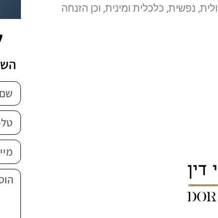
לית, נפשית, כלכלית ומינית, וכן הזנחה
ל
השא