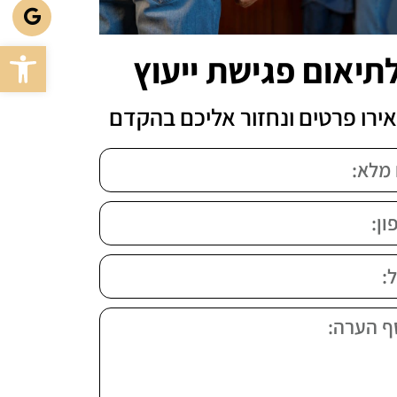
פתח סרגל
תיאום פגישת ייעוץ
ירו פרטים ונחזור אליכם בהקדם