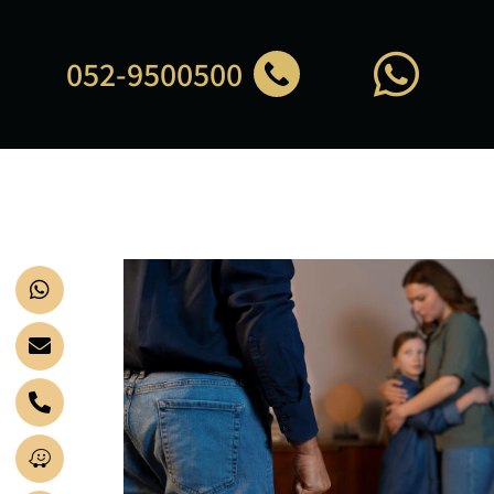
052-9500500