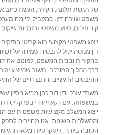
ההליך המשפטי בתיקי אלימות במשפחה 
של הגשת תלונה, חקירה, הגשת כתב איש
משפט וגזירת דין. במקביל, קיימת מער
קווי חירום, סיוע משפטי ותוכניות שיקום
ייצוג משפטי מקצועי הוא קריטי בתיקים א
דין מנוסה יכול להבטיח שמירה על זכויות
בחקירות ובבית המשפט, למוטט את קו ה
דרך ההליך המורכב. חשוב שהייצוג יהיה
ההיבטים הרגשיים והחברתיים של התיקי
משרד עורכי דין דור כהן מביא ניסיון עש
במשפחה. עם רקע ייחודי בפרקליטות 
ייצוג המשלב מקצועיות משפטית עם הב
וההשלכות השונות. אנו מחויבים לספק
הטובה ביותר, דיסקרטיות מלאה ורגישו