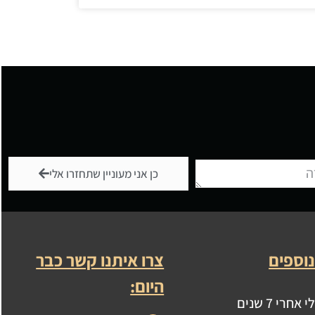
כן אני מעוניין שתחזרו אלי
וספים
צרו איתנו קשר כבר
היום:
רי 7 שנים