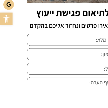
תיאום פגישת ייעוץ
פתח סרגל
ירו פרטים ונחזור אליכם בהקדם