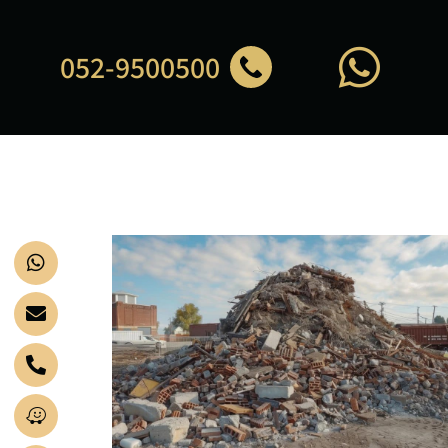
052-9500500