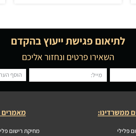
לתיאום פגישת ייעוץ בהקדם
השאירו פרטים ונחזור אליכם
ם ממשרדינו:
מאמרים נ
ם פלילי
מחיקת רישום פלילי אח