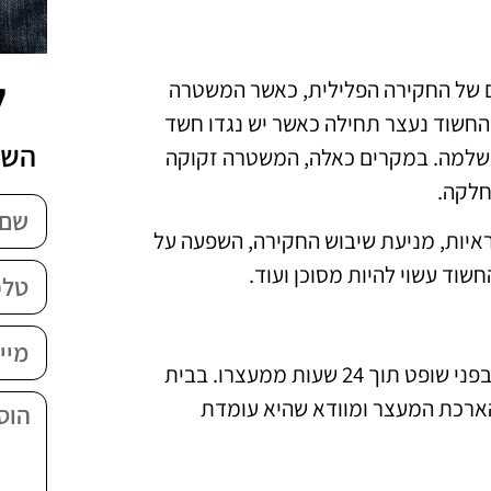
ל
 של החקירה הפלילית, כאשר המשטרה
החשוד נעצר תחילה כאשר יש נגדו חשד
השא
ושלמה. במקרים כאלה, המשטרה זקוקה
חלקה.
יות, מניעת שיבוש החקירה, השפעה על
וד עשוי להיות מסוכן ועוד.
החוק מחייב את המשטרה להביא את החשוד בפני שופט תוך 24 שעות ממעצרו. בבית
רכת המעצר ומוודא שהיא עומדת