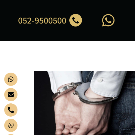
052-9500500