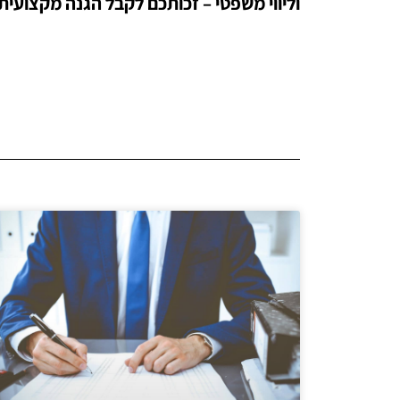
וליווי משפטי – זכותכם לקבל הגנה מקצועית