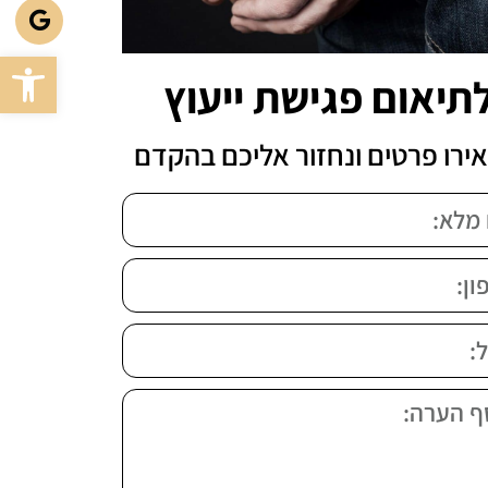
פתח סרגל
תיאום פגישת ייעוץ
ירו פרטים ונחזור אליכם בהקדם