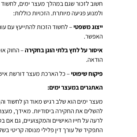
חשוב לזכור שגם במהלך מעצר ימים, לחשוד יש
ולמנוע פגיעה מיותרת. הזכויות כוללות:
ייצוג משפטי
– לחשוד הזכות להתייעץ עם עור
האפשר.
איסור על לחץ בלתי הוגן בחקירה
– החוק אוס
הודאה.
פיקוח שיפוטי
– כל הארכת מעצר דורשת אישו
האתגרים במעצר ימים:
מעצר ימים הוא שלב רגיש מאוד הן לחשוד והן
להשלים את החקירה ביסודיות. מאידך, מעצרו
לרעה על חייו האישיים והמקצועיים, גם אם בס
התפקיד של עורך דין פלילי מנוסה קריטי בשל