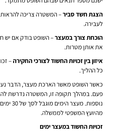
ישנם מספר תנאים שבהם השופט מתמקד:
הצגת חשד סביר
– המשטרה צריכה להראות ש
לעבירה.
הוכחת צורך במעצר
– השופט בודק אם יש חל
את אותן מטרות.
איזון בין זכויות החשוד לצורכי החקירה
– זכו
כל ההליך.
כאשר השופט מאשר הארכת מעצר, הדבר נעשה
פעם. במהלך תקופה זו, המשטרה נדרשת להצ
נוספות. מ
מהיועץ המשפטי לממשלה.
זכויות החשוד במעצר ימים